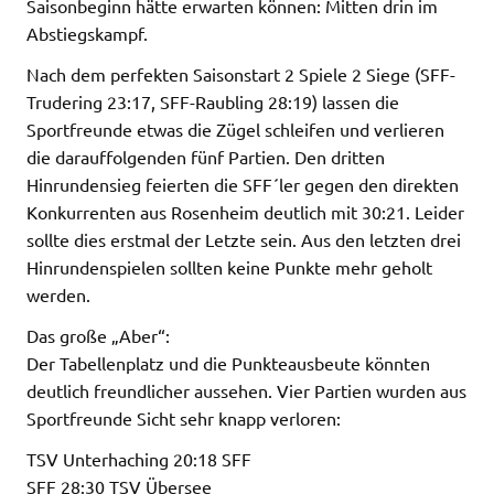
Saisonbeginn hätte erwarten können: Mitten drin im
Abstiegskampf.
Nach dem perfekten Saisonstart 2 Spiele 2 Siege (SFF-
Trudering 23:17, SFF-Raubling 28:19) lassen die
Sportfreunde etwas die Zügel schleifen und verlieren
die darauffolgenden fünf Partien. Den dritten
Hinrundensieg feierten die SFF´ler gegen den direkten
Konkurrenten aus Rosenheim deutlich mit 30:21. Leider
sollte dies erstmal der Letzte sein. Aus den letzten drei
Hinrundenspielen sollten keine Punkte mehr geholt
werden.
Das große „Aber“:
Der Tabellenplatz und die Punkteausbeute könnten
deutlich freundlicher aussehen. Vier Partien wurden aus
Sportfreunde Sicht sehr knapp verloren:
TSV Unterhaching 20:18 SFF
SFF 28:30 TSV Übersee