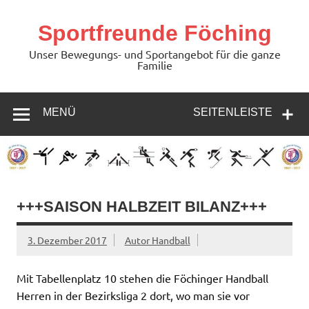
Zum
Inhalt
springen
Sportfreunde Föching
Unser Bewegungs- und Sportangebot für die ganze
Familie
MENÜ
SEITENLEISTE
+++SAISON HALBZEIT BILANZ+++
3. Dezember 2017
Autor Handball
Mit Tabellenplatz 10 stehen die Föchinger Handball
Herren in der Bezirksliga 2 dort, wo man sie vor