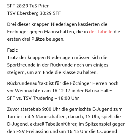
SFF 28:29 TuS Prien
TSV Ebersberg 30:29 SFF
Drei dieser knappen Niederlagen kassierten die
Föchinger gegen Mannschaften, die in
der Tabelle
die
ersten drei Plätze belegen.
Fazit:
Trotz der knappen Niederlagen müssen sich die
Sportfreunde in der Rückrunde noch um einiges
steigern, um am Ende die Klasse zu halten.
Rückrundenauftakt ist für die Föchinger Herren noch
vor Weihnachten am 16.12.17 in der Batusa Halle:
SFF vs. TSV Trudering – 18:00 Uhr
Zuvor startet ab 9:00 Uhr die gemischte E-Jugend zum
Turnier mit 5 Mannschaften, danach, 15 Uhr, spielt die
D-Jugend, aktuell Tabellenführer, im Spitzenspiel gegen
den ESV Freilassing und um 16:15 Uhr die C-Jugend