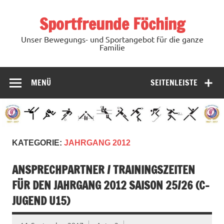
Zum
Inhalt
Sportfreunde Föching
springen
Unser Bewegungs- und Sportangebot für die ganze
Familie
MENÜ
SEITENLEISTE
KATEGORIE:
JAHRGANG 2012
ANSPRECHPARTNER / TRAININGSZEITEN
FÜR DEN JAHRGANG 2012 SAISON 25/26 (C-
JUGEND U15)