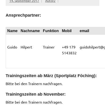
14. September 2017
Autor2
Ansprechpartner:
Name
Nachname
Funktion
Mobil
email
Guido
Hilpert
Trainer
+49 179
guidohilpert@
5143832
Trainingszeiten ab März (Sportplatz Föching):
Bitte bei den Trainern nachfragen.
Trainingszeiten ab November:
Bitte bei den Trainern nachfragen.