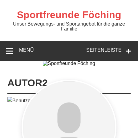
Zum
Inhalt
springen
Sportfreunde Föching
Unser Bewegungs- und Sportangebot für die ganze
Familie
MENÜ
SEITENLEISTE
AUTOR2