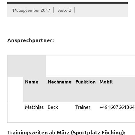
14. September 2017
Autor2
Ansprechpartner:
Name
Nachname
Funktion
Mobil
Matthias
Beck
Trainer
+491607661364
Trainingszeiten ab März (Sportplatz Föching):