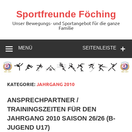
Zum
Inhalt
springen
Sportfreunde Föching
Unser Bewegungs- und Sportangebot für die ganze
Familie
MENÜ
SEITENLEISTE
KATEGORIE:
JAHRGANG 2010
ANSPRECHPARTNER /
TRAININGSZEITEN FÜR DEN
JAHRGANG 2010 SAISON 26/26 (B-
JUGEND U17)