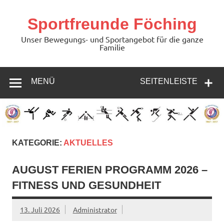
Zum
Inhalt
springen
Sportfreunde Föching
Unser Bewegungs- und Sportangebot für die ganze
Familie
MENÜ
SEITENLEISTE
KATEGORIE:
AKTUELLES
AUGUST FERIEN PROGRAMM 2026 –
FITNESS UND GESUNDHEIT
13. Juli 2026
Administrator