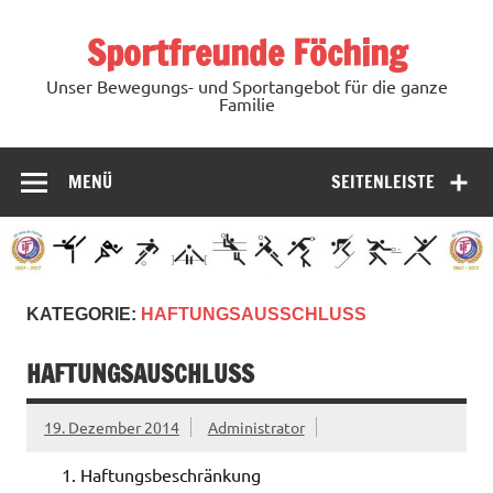
Zum
Inhalt
Sportfreunde Föching
springen
Unser Bewegungs- und Sportangebot für die ganze
Familie
MENÜ
SEITENLEISTE
KATEGORIE:
HAFTUNGSAUSSCHLUSS
HAFTUNGSAUSCHLUSS
19. Dezember 2014
Administrator
Haftungsbeschränkung