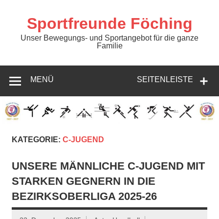
Zum
Inhalt
springen
Sportfreunde Föching
Unser Bewegungs- und Sportangebot für die ganze
Familie
MENÜ
SEITENLEISTE
KATEGORIE:
C-JUGEND
UNSERE MÄNNLICHE C-JUGEND MIT
STARKEN GEGNERN IN DIE
BEZIRKSOBERLIGA 2025-26