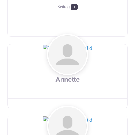
Beitrag
1
Annette