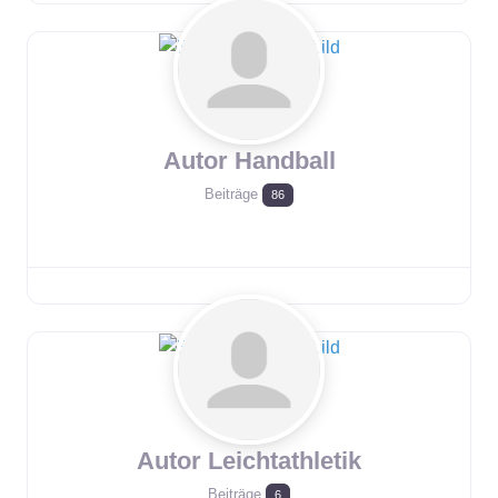
Autor Handball
Beiträge
86
Autor Leichtathletik
Beiträge
6