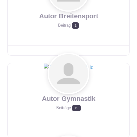
Autor Breitensport
Beitrag
1
Autor Gymnastik
Beiträge
19