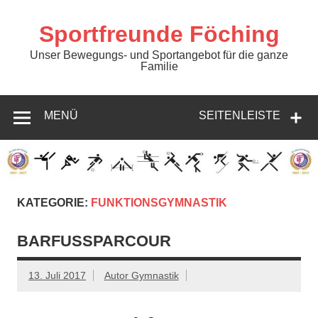
Zum
Inhalt
springen
Sportfreunde Föching
Unser Bewegungs- und Sportangebot für die ganze
Familie
MENÜ
SEITENLEISTE
KATEGORIE:
FUNKTIONSGYMNASTIK
BARFUSSPARCOUR
13. Juli 2017
Autor Gymnastik