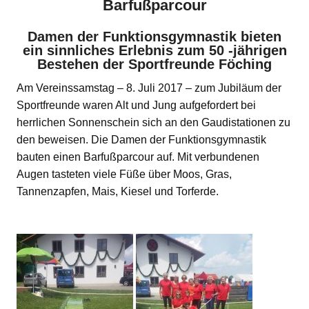
Barfußparcour
Damen der Funktionsgymnastik bieten
ein sinnliches Erlebnis zum 50 -jährigen
Bestehen der Sportfreunde Föching
Am Vereinssamstag – 8. Juli 2017 – zum Jubiläum der
Sportfreunde waren Alt und Jung aufgefordert bei
herrlichen Sonnenschein sich an den Gaudistationen zu
den beweisen. Die Damen der Funktionsgymnastik
bauten einen Barfußparcour auf. Mit verbundenen
Augen tasteten viele Füße über Moos, Gras,
Tannenzapfen, Mais, Kiesel und Torferde.