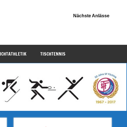
Nächste Anlässe
ICHTATHLETIK
TISCHTENNIS