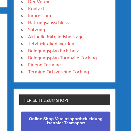
Der Verein
Kontakt
Impressum
Haftungsausschluss
Satzung
Aktuelle Mitgliedsbeiträge
Jetzt Mitglied werden
Belegungsplan Fichtholz
Belegungsplan Turnhalle Föching
Eigene Termine
Termine Ortsvereine Föching
HIER GEHT’S ZUM SHOP!
Online Shop Vereinssportbekleidung
Isartaler Teamsport