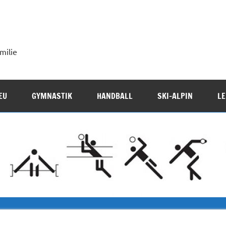
milie
EU
GYMNASTIK
HANDBALL
SKI-ALPIN
LE