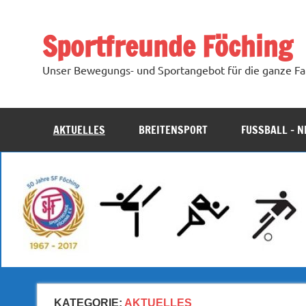
Zum
Inhalt
springen
Sportfreunde Föching
Unser Bewegungs- und Sportangebot für die ganze Fa
AKTUELLES
BREITENSPORT
FUSSBALL – N
KATEGORIE:
AKTUELLES