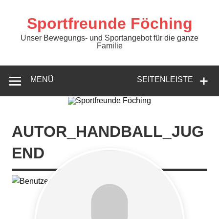
Zum
Inhalt
springen
Sportfreunde Föching
Unser Bewegungs- und Sportangebot für die ganze
Familie
MENÜ
SEITENLEISTE
AUTOR_HANDBALL_JUG
END