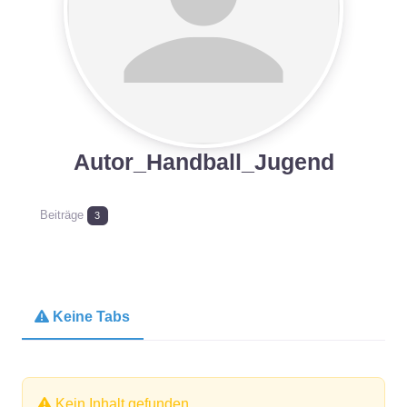
Autor_Handball_Jugend
Beiträge
3
Keine Tabs
Kein Inhalt gefunden.