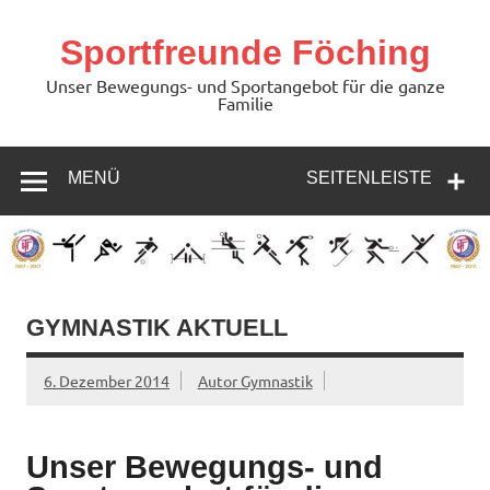
Zum
Inhalt
springen
Sportfreunde Föching
Unser Bewegungs- und Sportangebot für die ganze
Familie
MENÜ
SEITENLEISTE
GYMNASTIK AKTUELL
6. Dezember 2014
Autor Gymnastik
Unser Bewegungs- und