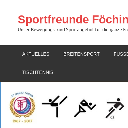
Zum
Inhalt
springen
Sportfreunde Föchi
Unser Bewegungs- und Sportangebot für die ganze Fa
AKTUELLES
BREITENSPORT
FUSSB
TISCHTENNIS