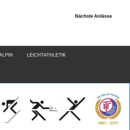
Nächste Anlässe
-ALPIN
LEICHTATHLETIK