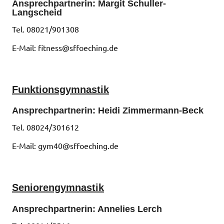
Ansprechpartnerin: Margit Schuller-
Langscheid
Tel. 08021/901308
E-Mail: fitness@sffoeching.de
Funktionsgymnastik
Ansprechpartnerin: Heidi Zimmermann-Beck
Tel. 08024/301612
E-Mail: gym40@sffoeching.de
Seniorengymnastik
Ansprechpartnerin: Annelies Lerch