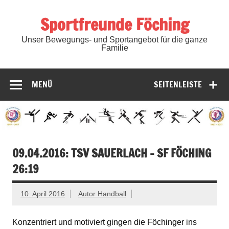
Zum
Inhalt
Sportfreunde Föching
springen
Unser Bewegungs- und Sportangebot für die ganze
Familie
MENÜ
SEITENLEISTE
09.04.2016: TSV SAUERLACH – SF FÖCHING
26:19
10. April 2016
Autor Handball
Konzentriert und motiviert gingen die Föchinger ins