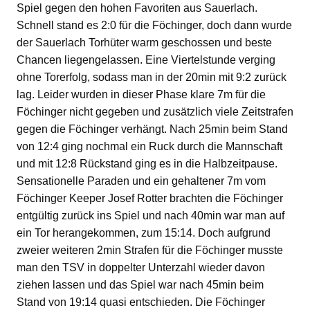
Spiel gegen den hohen Favoriten aus Sauerlach.
Schnell stand es 2:0 für die Föchinger, doch dann wurde
der Sauerlach Torhüter warm geschossen und beste
Chancen liegengelassen. Eine Viertelstunde verging
ohne Torerfolg, sodass man in der 20min mit 9:2 zurück
lag. Leider wurden in dieser Phase klare 7m für die
Föchinger nicht gegeben und zusätzlich viele Zeitstrafen
gegen die Föchinger verhängt. Nach 25min beim Stand
von 12:4 ging nochmal ein Ruck durch die Mannschaft
und mit 12:8 Rückstand ging es in die Halbzeitpause.
Sensationelle Paraden und ein gehaltener 7m vom
Föchinger Keeper Josef Rotter brachten die Föchinger
entgültig zurück ins Spiel und nach 40min war man auf
ein Tor herangekommen, zum 15:14. Doch aufgrund
zweier weiteren 2min Strafen für die Föchinger musste
man den TSV in doppelter Unterzahl wieder davon
ziehen lassen und das Spiel war nach 45min beim
Stand von 19:14 quasi entschieden. Die Föchinger