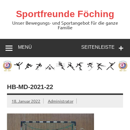
Zum
Inhalt
springen
Sportfreunde Föching
Unser Bewegungs- und Sportangebot für die ganze
Familie
MENÜ
SEITENLEISTE
HB-MD-2021-22
18. Januar 2022
Administrator