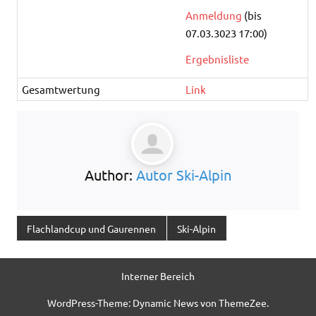
Anmeldung
(bis
07.03.3023 17:00)
Ergebnisliste
Gesamtwertung
Link
Author:
Autor Ski-Alpin
Flachlandcup und Gaurennen
Ski-Alpin
Interner Bereich
WordPress-Theme: Dynamic News von ThemeZee.