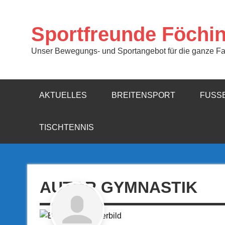
Zum
Inhalt
springen
Sportfreunde Föchi
Unser Bewegungs- und Sportangebot für die ganze Fa
AKTUELLES
BREITENSPORT
FUSSB
TISCHTENNIS
AUTOR GYMNASTIK