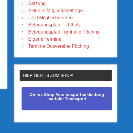
Satzung
Aktuelle Mitgliedsbeiträge
Jetzt Mitglied werden
Belegungsplan Fichtholz
Belegungsplan Turnhalle Föching
Eigene Termine
Termine Ortsvereine Föching
HIER GEHT’S ZUM SHOP!
Online Shop Vereinssportbekleidung
Isartaler Teamsport