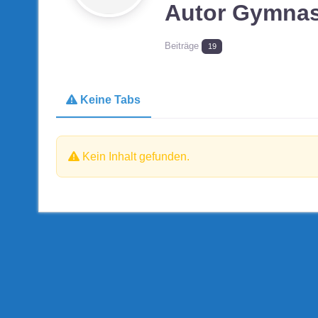
Autor Gymnas
Beiträge
19
Keine Tabs
Kein Inhalt gefunden.