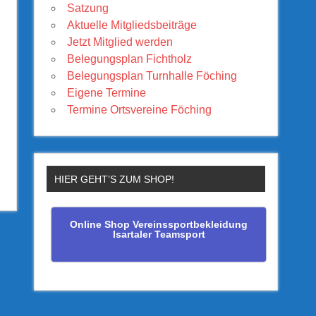
Satzung
Aktuelle Mitgliedsbeiträge
Jetzt Mitglied werden
Belegungsplan Fichtholz
Belegungsplan Turnhalle Föching
Eigene Termine
Termine Ortsvereine Föching
HIER GEHT’S ZUM SHOP!
Online Shop Vereinssportbekleidung
Isartaler Teamsport