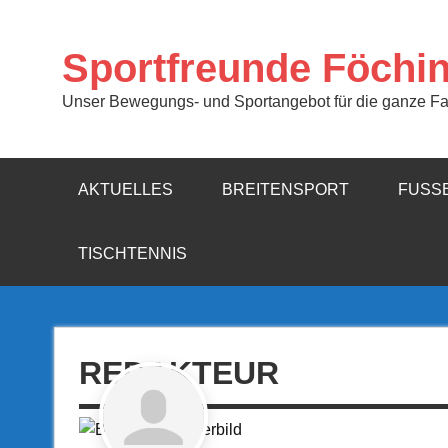
Zum
Inhalt
springen
Sportfreunde Föchi
Unser Bewegungs- und Sportangebot für die ganze Fa
AKTUELLES
BREITENSPORT
FUSSB
TISCHTENNIS
REDAKTEUR