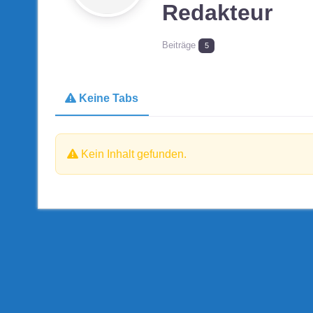
Redakteur
Beiträge
5
Keine Tabs
Kein Inhalt gefunden.