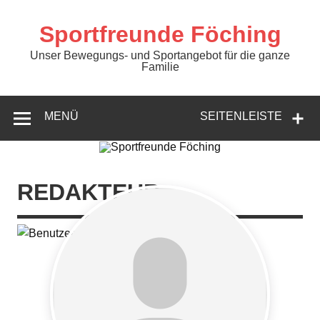
Zum
Inhalt
springen
Sportfreunde Föching
Unser Bewegungs- und Sportangebot für die ganze
Familie
MENÜ
SEITENLEISTE
REDAKTEUR