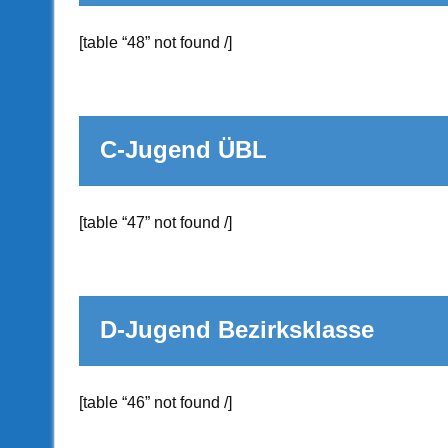
[table “48” not found /]
C-Jugend Ü
[table “47” not found /]
D-Jugend Bezirkskla
[table “46” not found /]