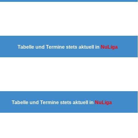
BL
Tabelle und Termine stets aktuell in
NuLiga
sse
Tabelle und Termine stets aktuell in
NuLiga