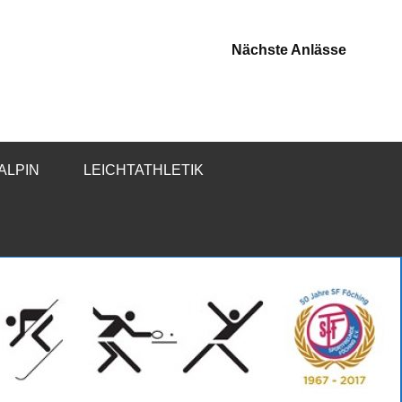
Nächste Anlässe
-ALPIN
LEICHTATHLETIK