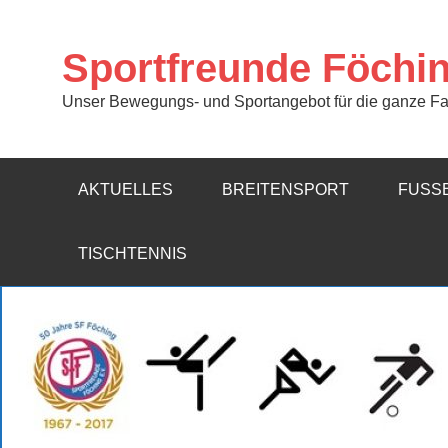
Zum
Inhalt
springen
Sportfreunde Föchi
Unser Bewegungs- und Sportangebot für die ganze Fa
AKTUELLES
BREITENSPORT
FUSSB
TISCHTENNIS